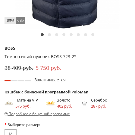
-85%
sale
BOSS
Темно-синий пуховик BOSS 723-2*
38 409 руб.
5 750 руб.
Заканчивается
Кэшбек с бонусной программой PoloMan
Платина VIP
Золото
Серебро
575 руб.
402 руб.
287 руб.
Подробнее о бонусной программе
Выберите размер:
M