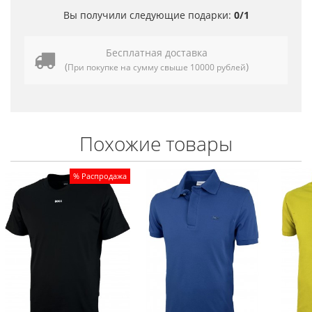
Вы получили следующие подарки:
0/1
Бесплатная доставка
(
)
При покупке на сумму свыше 10000 рублей
Похожие товары
% Распродажа