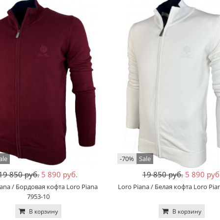
ale
-70%
Sale
19 850 руб.
5 890 руб.
19 850 руб.
5 890 руб
iana / Бордовая кофта Loro Piana
Loro Piana / Белая кофта Loro Pia
7953-10
В корзину
В корзину