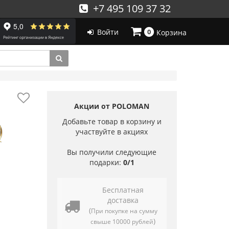
+7 495 109 37 32
Войти
0
Корзина
Акции от POLOMAN
Добавьте товар в корзину и
участвуйте в акциях
Вы получили следующие
подарки:
0/1
Бесплатная
доставка
(
При покупке на сумму
)
свыше 10000 рублей