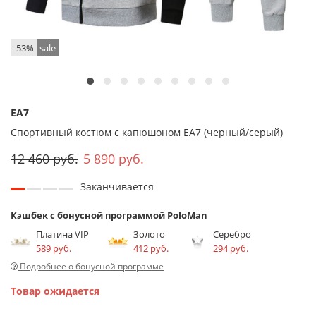
-53%
sale
EA7
Спортивный костюм с капюшоном EA7 (черный/серый)
12 460 руб.
5 890 руб.
Заканчивается
Кэшбек с бонусной программой PoloMan
Платина VIP
Золото
Серебро
589 руб.
412 руб.
294 руб.
Подробнее о бонусной программе
Товар ожидается