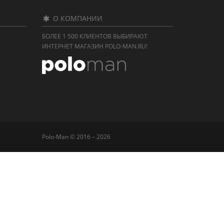
О КОМПАНИИ
БОЛЕЕ 1 500 КЛИЕНТОВ ВЫБИРАЮТ
ИНТЕРНЕТ МАГАЗИН POLO-MAN.RU!
Polo-Man © 2016 – 2026