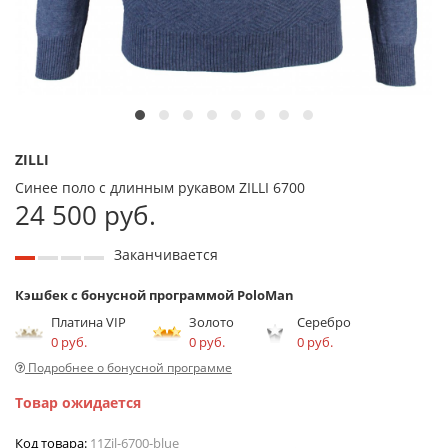
ZILLI
Синее поло с длинным рукавом ZILLI 6700
24 500 руб.
Заканчивается
Кэшбек с бонусной программой PoloMan
Платина VIP
Золото
Серебро
0 руб.
0 руб.
0 руб.
Подробнее о бонусной программе
Товар ожидается
Код товара:
11Zil-6700-blue