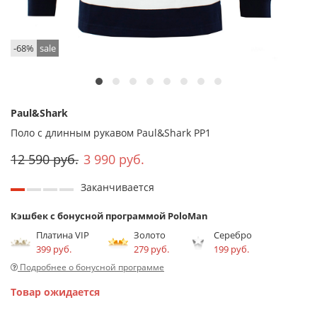
-68%
sale
Paul&Shark
Поло с длинным рукавом Paul&Shark PP1
12 590 руб.
3 990 руб.
Заканчивается
Кэшбек с бонусной программой PoloMan
Платина VIP
Золото
Серебро
399 руб.
279 руб.
199 руб.
Подробнее о бонусной программе
Товар ожидается