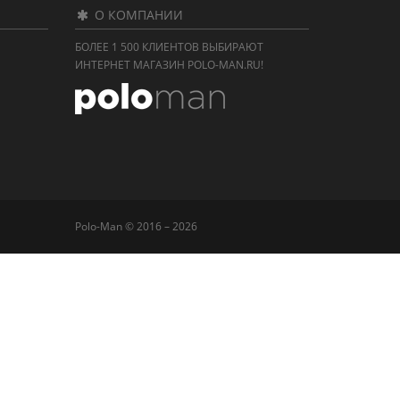
О КОМПАНИИ
БОЛЕЕ 1 500 КЛИЕНТОВ ВЫБИРАЮТ
ИНТЕРНЕТ МАГАЗИН POLO-MAN.RU!
Polo-Man © 2016 – 2026