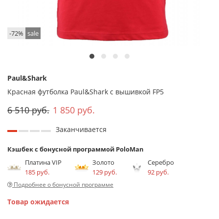
-72%
sale
Paul&Shark
Красная футболка Paul&Shark с вышивкой FP5
6 510 руб.
1 850 руб.
Заканчивается
Кэшбек с бонусной программой PoloMan
Платина VIP
Золото
Серебро
185 руб.
129 руб.
92 руб.
Подробнее о бонусной программе
Товар ожидается