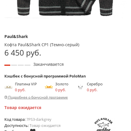
Paul&Shark
Кофта Paul&Shark СР1 (Темно-серый)
6 450 руб.
Заканчивается
Кэшбек с бонусной программой PoloMan
Платина VIP
Золото
Серебро
0 руб.
0 руб.
0 руб.
Подробнее о бонусной программе
Товар ожидается
Код товара:
7PS3-darkgrey
Доступность:
Товар ожидается