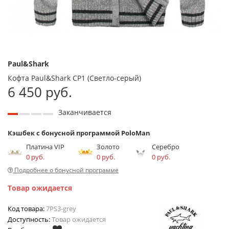
Paul&Shark
Кофта Paul&Shark СР1 (Светло-серый)
6 450 руб.
Заканчивается
Кэшбек с бонусной программой PoloMan
Платина VIP
Золото
Серебро
0 руб.
0 руб.
0 руб.
Подробнее о бонусной программе
Товар ожидается
Код товара:
7PS3-grey
Доступность:
Товар ожидается