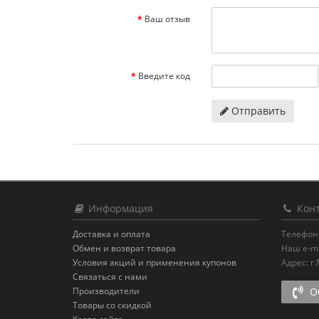
Ваш отзыв
Введите код
Отправить
Информация
Конт
Доставка и оплата
Телефон
Обмен и возврат товара
Наш e-ma
Условия акций и применения купонов
Адрес:
г
Связаться с нами
Производители
Об
Товары со скидкой