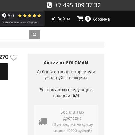
+7 495 109 37 32
Войти
0
Корзина
270
Акции от POLOMAN
Добавьте товар в корзину и
участвуйте в акциях
Вы получили следующие
подарки:
0/1
Бесплатная
доставка
(
При покупке на сумму
)
свыше 10000 рублей