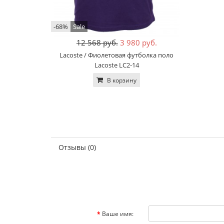
-68%
Sale
12 568 руб.
3 980 руб.
Lacoste / Фиолетовая футболка поло
Lacoste LC2-14
В корзину
Отзывы (0)
Ваше имя: