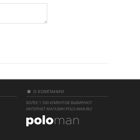
О КОМПАНИИ
БОЛЕЕ 1 500 КЛИЕНТОВ ВЫБИРАЮТ
ИНТЕРНЕТ МАГАЗИН POLO-MAN.RU!