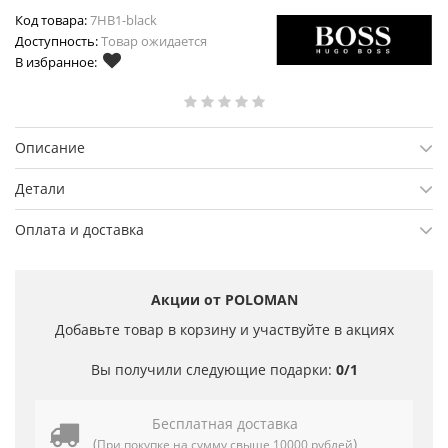
Код товара:
7HB1-black
Доступность:
Товар ожидается
В избранное:
Описание
Детали
Оплата и доставка
Акции от POLOMAN
Добавьте товар в корзину и участвуйте в акциях
Вы получили следующие подарки:
0/1
Бесплатная доставка
(
)
При покупке на сумму свыше 10000 рублей