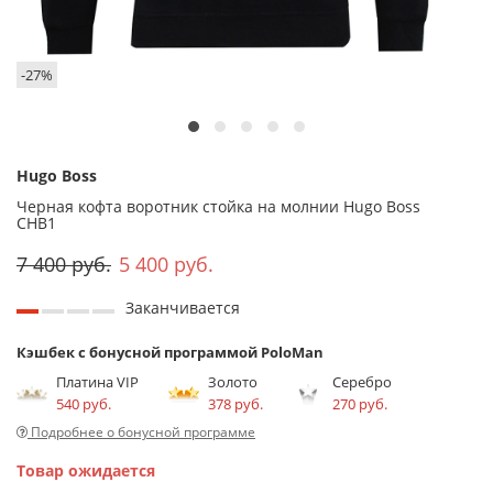
-27%
Hugo Boss
Черная кофта воротник стойка на молнии Hugo Boss
CHB1
7 400 руб.
5 400 руб.
Заканчивается
Кэшбек с бонусной программой PoloMan
Платина VIP
Золото
Серебро
540 руб.
378 руб.
270 руб.
Подробнее о бонусной программе
Товар ожидается