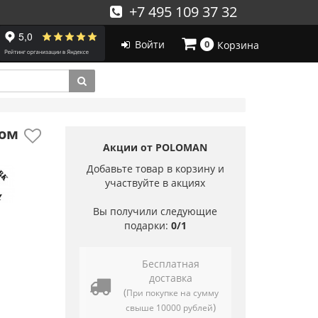
+7 495 109 37 32
Войти
0
Корзина
вом
Акции от POLOMAN
Добавьте товар в корзину и
участвуйте в акциях
Вы получили следующие
подарки:
0/1
Бесплатная
доставка
(
При покупке на сумму
)
свыше 10000 рублей