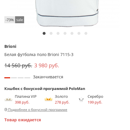
-73%
sale
Brioni
Белая футболка поло Brioni 7115-3
14 560 руб.
3 980 руб.
Заканчивается
Кэшбек с бонусной программой PoloMan
Платина VIP
Золото
Серебро
398 руб.
278 руб.
199 руб.
Подробнее о бонусной программе
Товар ожидается