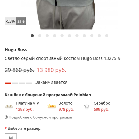
-53%
sale
Hugo Boss
Светло-серый спортивный костюм Hugo Boss 13275-9
29 860 руб.
13 980 руб.
Заканчивается
Кэшбек с бонусной программой PoloMan
Платина VIP
Золото
Серебро
1398 руб.
978 руб.
699 руб.
Подробнее о бонусной программе
Выберите размер:
M