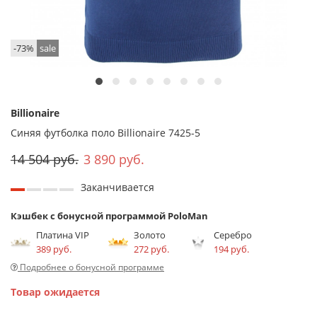
-73%
sale
Billionaire
Синяя футболка поло Billionaire 7425-5
14 504 руб.
3 890 руб.
Заканчивается
Кэшбек с бонусной программой PoloMan
Платина VIP
Золото
Серебро
389 руб.
272 руб.
194 руб.
Подробнее о бонусной программе
Товар ожидается