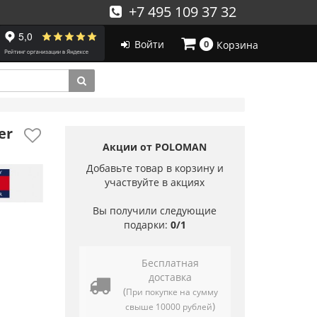
+7 495 109 37 32
Войти
0
Корзина
er
Акции от POLOMAN
Добавьте товар в корзину и
участвуйте в акциях
Вы получили следующие
подарки:
0/1
Бесплатная
доставка
(
При покупке на сумму
)
свыше 10000 рублей