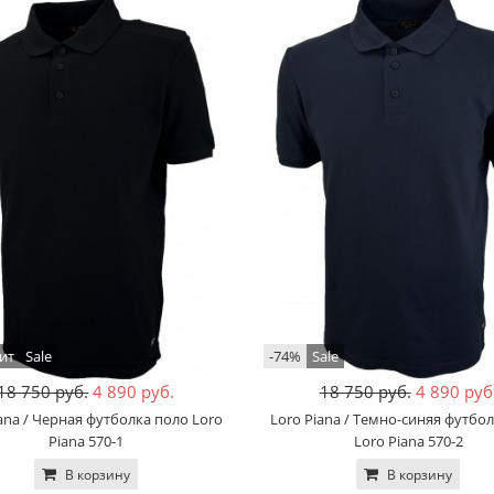
ит
Sale
-74%
Sale
18 750 руб.
4 890 руб.
18 750 руб.
4 890 руб
ana / Черная футболка поло Loro
Loro Piana / Темно-синяя футбо
Piana 570-1
Loro Piana 570-2
В корзину
В корзину