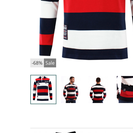
-68%
Sale