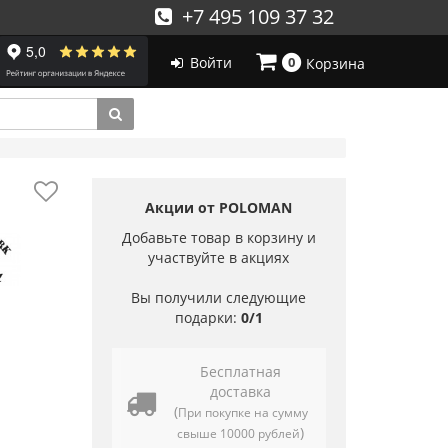
+7 495 109 37 32
Войти
0
Корзина
Акции от POLOMAN
Добавьте товар в корзину и
участвуйте в акциях
Вы получили следующие
подарки:
0/1
Бесплатная
доставка
(
При покупке на сумму
)
свыше 10000 рублей