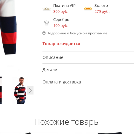
Платина VIP
Золото
399 руб.
279 руб.
Серебро
199 руб.
Подробнее о бонусной программе
Товар ожидается
Описание
Детали
Оплата и доставка
Похожие товары