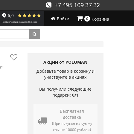
+7 495 109 37 32
Войти
0
Корзина
Акции от POLOMAN
Добавьте товар в корзину и
участвуйте в акциях
Вы получили следующие
подарки:
0/1
Бесплатная
доставка
(
При покупке на сумму
)
свыше 10000 рублей