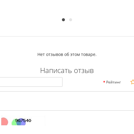
Нет отзывов об этом товаре.
Написать отзыв
Рейтинг