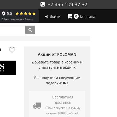
+7 495 109 37 32
Войти
0
Корзина
а
Акции от POLOMAN
Добавьте товар в корзину и
участвуйте в акциях
Вы получили следующие
подарки:
0/1
Бесплатная
доставка
(
При покупке на сумму
)
свыше 10000 рублей