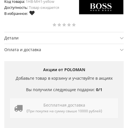
Код товара:
1HB-MH1-yellow
Доступность:
Товар ожидается
В избранное:
Детали
Оплата и доставка
Акции от POLOMAN
Добавьте товар в корзину и участвуйте в акциях
Вы получили следующие подарки:
0/1
Бесплатная доставка
(
)
При покупке на сумму свыше 10000 рублей