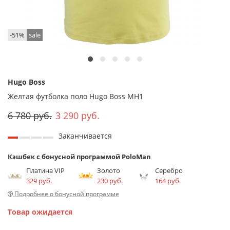
-51%
sale
Hugo Boss
Желтая футболка поло Hugo Boss MH1
6 780 руб.
3 290 руб.
Заканчивается
Кэшбек с бонусной программой PoloMan
Платина VIP
Золото
Серебро
329 руб.
230 руб.
164 руб.
Подробнее о бонусной программе
Товар ожидается