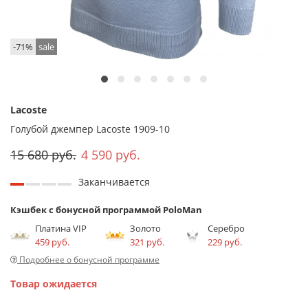
-71%
sale
Lacoste
Голубой джемпер Lacoste 1909-10
15 680 руб.
4 590 руб.
Заканчивается
Кэшбек с бонусной программой PoloMan
Платина VIP
Золото
Серебро
459 руб.
321 руб.
229 руб.
Подробнее о бонусной программе
Товар ожидается