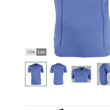
-72%
Sale