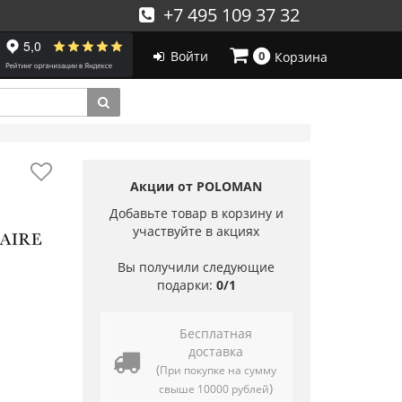
+7 495 109 37 32
Войти
0
Корзина
Акции от POLOMAN
Добавьте товар в корзину и
участвуйте в акциях
Вы получили следующие
подарки:
0/1
Бесплатная
доставка
(
При покупке на сумму
)
свыше 10000 рублей