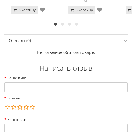
L
M
В корзину
В корзину
Отзывы (0)
Нет отзывов об этом товаре.
Написать отзыв
Ваше имя:
Рейтинг
Ваш отзыв