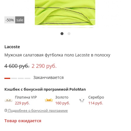
-50%
sale
Lacoste
Мужская салатовая футболка поло Lacoste в полоску
4 600 руб.
2 290 руб.
Заканчивается
Кэшбек с бонусной программой PoloMan
Платина VIP
Золото
Серебро
229 руб.
160 руб.
114 руб.
Подробнее о бонусной программе
Товар ожидается