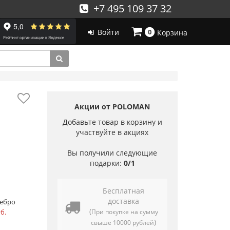
+7 495 109 37 32
Войти
0
Корзина
Акции от POLOMAN
Добавьте товар в корзину и
участвуйте в акциях
Вы получили следующие
подарки:
0/1
Бесплатная
доставка
ебро
(
б.
При покупке на сумму
)
свыше 10000 рублей