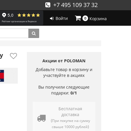
+7 495 109 37 32
Войти
0
Корзина
y
Акции от POLOMAN
Добавьте товар в корзину и
участвуйте в акциях
Вы получили следующие
подарки:
0/1
Бесплатная
доставка
(
При покупке на сумму
)
свыше 10000 рублей