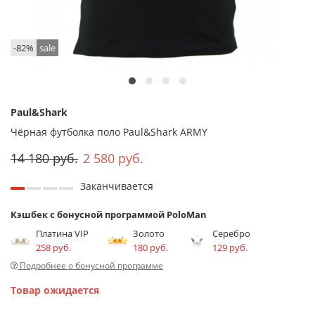
-82%
sale
Paul&Shark
Чёрная футболка поло Paul&Shark ARMY
14 180 руб.
2 580 руб.
Заканчивается
Кэшбек с бонусной программой PoloMan
Платина VIP
Золото
Серебро
258 руб.
180 руб.
129 руб.
Подробнее о бонусной программе
Товар ожидается